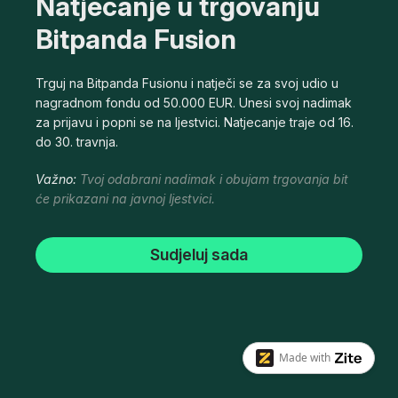
Natjecanje u trgovanju
Bitpanda Fusion
Trguj na Bitpanda Fusionu i natječi se za svoj udio u
nagradnom fondu od 50.000 EUR. Unesi svoj nadimak
za prijavu i popni se na ljestvici. Natjecanje traje od 16.
do 30. travnja.
Važno:
Tvoj odabrani nadimak i obujam trgovanja bit
će prikazani na javnoj ljestvici.
Sudjeluj sada
Made with